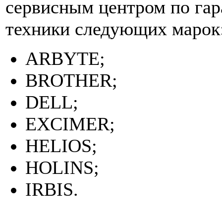
сервисным центром по га
техники следующих марок
ARBYTE;
BROTHER;
DELL;
EXCIMER;
HELIOS;
HOLINS;
IRBIS.