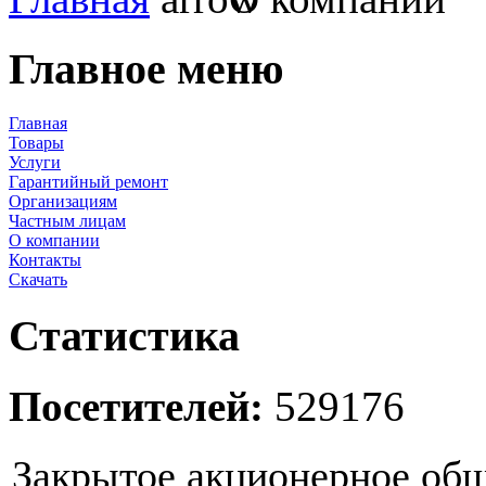
Главное меню
Главная
Товары
Услуги
Гарантийный ремонт
Организациям
Частным лицам
О компании
Контакты
Скачать
Статистика
Посетителей:
529176
Закрытое акционерное общ