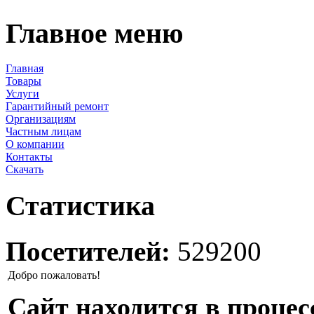
Главное меню
Главная
Товары
Услуги
Гарантийный ремонт
Организациям
Частным лицам
О компании
Контакты
Скачать
Статистика
Посетителей:
529200
Добро пожаловать!
Сайт находится в процес